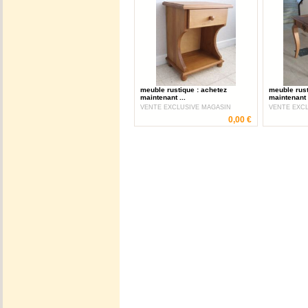
meuble rustique : achetez
meuble rust
maintenant ...
maintenant .
VENTE EXCLUSIVE MAGASIN
VENTE EXC
0,00 €