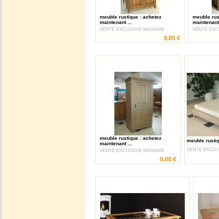
meuble rustique : achetez
meuble rus
maintenant ...
maintenant 
VENTE EXCLUSIVE MAGASIN
VENTE EXC
0,00 €
meuble rustique : achetez
meuble rustiq
maintenant ...
VENTE EXCLU
VENTE EXCLUSIVE MAGASIN
0,00 €