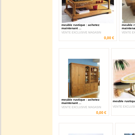
meuble rustique : achetez
meuble r
maintenant ...
maintenan
VENTE EXCLUSIVE MAGASIN
VENTE E
0,00 €
meuble rustique : achetez
meuble rustique
maintenant ...
VENTE EXCLUS
VENTE EXCLUSIVE MAGASIN
0,00 €