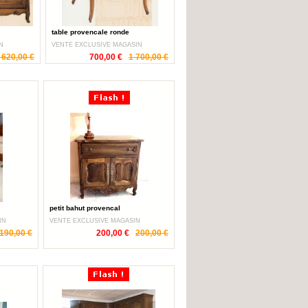
table provencale ronde
N
VENTE EXCLUSIVE MAGASIN
 620,00 €
700,00 €
1 700,00 €
petit bahut provencal
IN
VENTE EXCLUSIVE MAGASIN
190,00 €
200,00 €
200,00 €