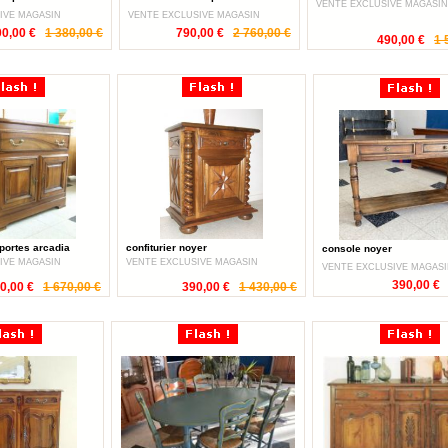
VENTE EXCLUSIVE MAGASIN
IVE MAGASIN
VENTE EXCLUSIVE MAGASIN
00,00 €
1 380,00 €
790,00 €
2 760,00 €
490,00 €
1 
portes arcadia
confiturier noyer
console noyer
IVE MAGASIN
VENTE EXCLUSIVE MAGASIN
VENTE EXCLUSIVE MAGAS
390,00 €
0,00 €
1 670,00 €
390,00 €
1 430,00 €