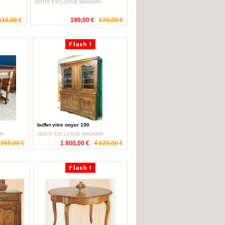
VENTE EXCLUSIVE MAGASIN
518,00 €
190,00 €
570,00 €
buffet vitre noyer 190
IN
VENTE EXCLUSIVE MAGASIN
955,00 €
1 800,00 €
4 620,00 €