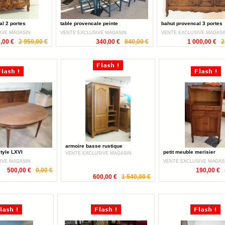
al 2 portes
table provencale peinte
bahut provencal 3 portes
IVE MAGASIN
VENTE EXCLUSIVE MAGASIN
VENTE EXCLUSIVE MAGASI
,00 €
2 950,00 €
340,00 €
840,00 €
1 000,00 €
2
armoire basse rustique
style LXVI
petit meuble merisier
VENTE EXCLUSIVE MAGASIN
IVE MAGASIN
VENTE EXCLUSIVE MAGAS
500,00 €
0,00 €
190,00 €
600,00 €
1 540,00 €