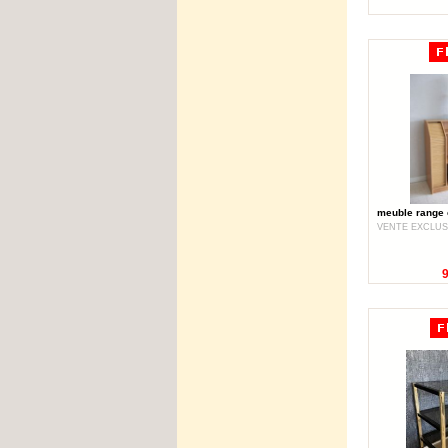
meuble range 
VENTE EXCLUS