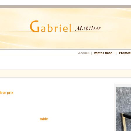
Accueil
|
Ventes flash !
|
Promot
eur prix
table