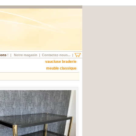
ions
!
|
Notre magasin
|
Contactez-nous...
|
vaucluse braderie
meuble classique