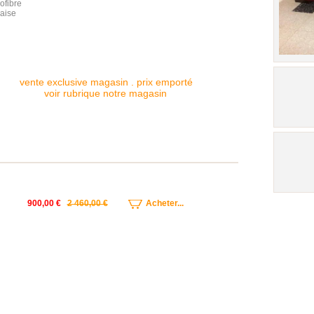
ofibre
çaise
vente exclusive magasin . prix emporté
voir rubrique notre magasin
900,00 €
2 460,00 €
Acheter...