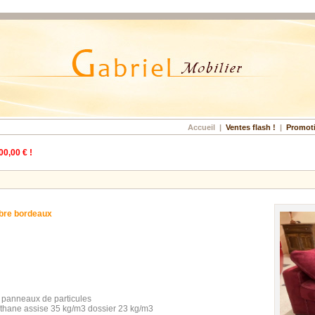
Accueil
|
Ventes flash !
|
Promot
00,00 € !
bre bordeaux
t panneaux de particules
thane assise 35 kg/m3 dossier 23 kg/m3