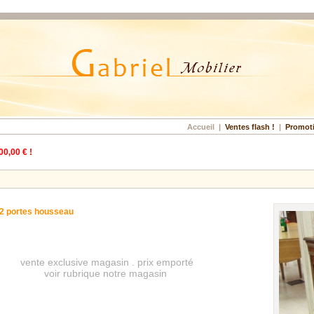
Accueil
|
Ventes flash !
|
Promot
00,00 € !
 2 portes housseau
vente exclusive magasin . prix emporté
voir rubrique notre magasin