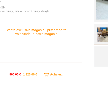
ne
 H89
ée au canapé, celui-ci devient canapé d'angle
vente exclusive magasin . prix emporté
voir rubrique notre magasin
900,00 €
1 825,00 €
Acheter...