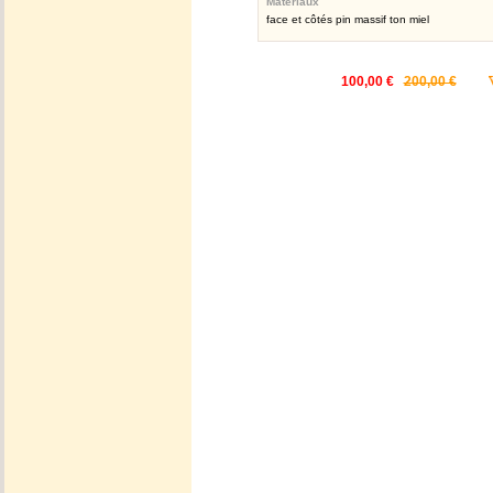
Matériaux
face et côtés pin massif ton miel
100,00 €
200,00 €